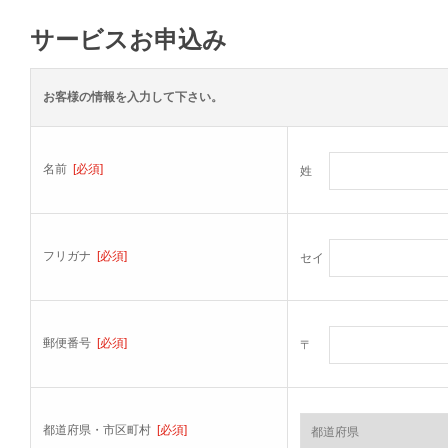
サービスお申込み
お客様の情報を入力して下さい。
名前
[必須]
姓
フリガナ
[必須]
セイ
郵便番号
[必須]
〒
都道府県・市区町村
[必須]