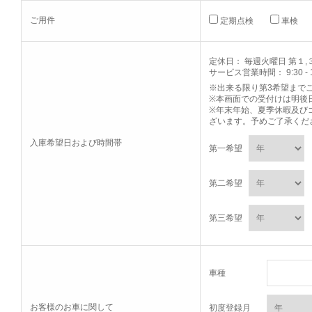
ご用件
定期点検
車検
定休日： 毎週火曜日 第１,３
サービス営業時間： 9:30 - 1
※出来る限り第3希望まで
※本画面での受付けは明後
※年末年始、夏季休暇及び
ざいます。予めご了承くだ
入庫希望日および時間帯
第一希望
第二希望
第三希望
車種
お客様のお車に関して
初度登録月