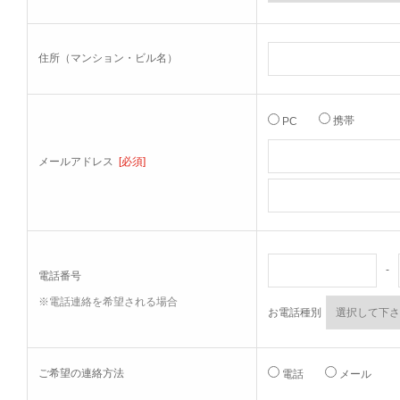
住所（マンション・ビル名）
携帯
PC
メールアドレス
[必須]
-
電話番号
※電話連絡を希望される場合
お電話種別
ご希望の連絡方法
電話
メール