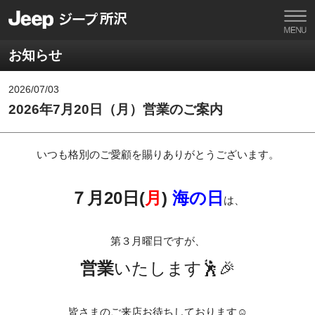
お知らせ
2026/07/03
2026年7月20日（月）営業のご案内
いつも格別のご愛顧を賜りありがとうございます。
７月20日(
月
)
海の日
は、
第３月曜日ですが、
営業
いたします🕺🎉
皆さまのご来店お待ちしております☺️