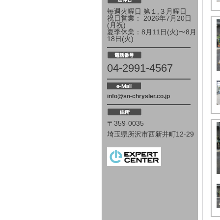
毎週火曜日 第１,３月曜日
祝日営業： 2026年7月20日
(月祝)
夏季休業：8月11日(火)〜8月
18日(火)
04-2991-4567
info@sn-chrysler.co.jp
〒359-0035
埼玉県所沢市西新井町12-29